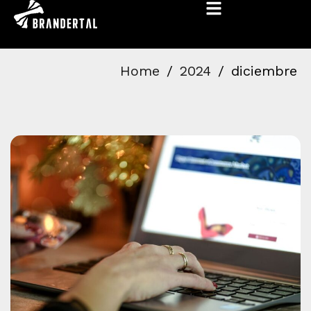
Home
2024
diciembre